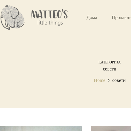
Дома
Продавн
КАТЕГОРИЈА
совети
Home
совети