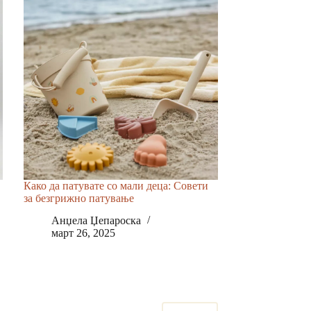
Како да патувате со мали деца: Совети
за безгрижно патување
Анџела Џепароска
март 26, 2025