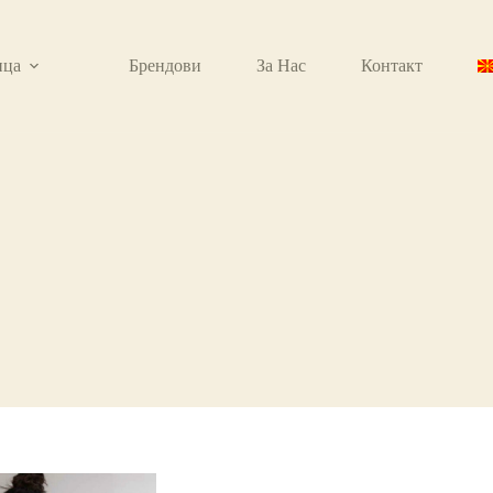
ица
Брендови
За Нас
Контакт