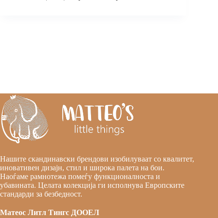
Нашите скандинавски брендови изобилуваат со квалитет,
иновативен дизајн, стил и широка палета на бои.
Наоѓаме рамнотежа помеѓу функционалноста и
убавината. Целата колекција ги исполнува Европските
стандарди за безбедност.
Матеос Литл Тингс ДООЕЛ