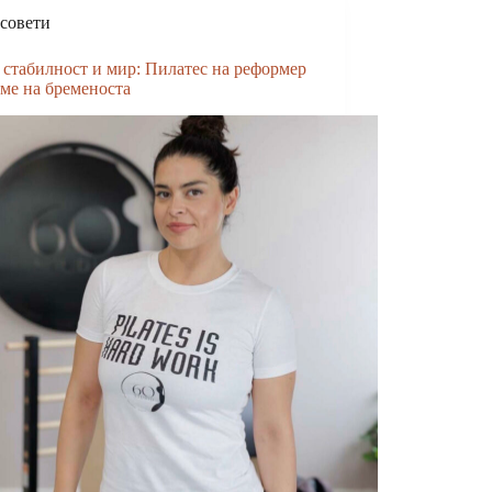
совети
 стабилност и мир: Пилатес на реформер
еме на бременоста