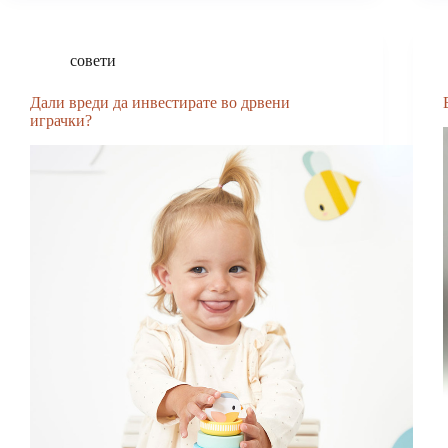
совети
Дали вреди да инвестирате во дрвени
играчки?