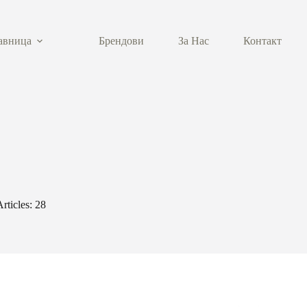
авница
Брендови
За Нас
Контакт
Articles: 28