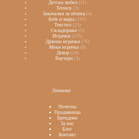
Детски мебел
11
Теписи
3
Закачалки за облека
4
Бебе и мајка
101
Текстил
23
Складирање
5
Играчки
105
Дрвени играчки
76
Меки играчки
8
Декор
24
Ваучери
3
Линкови
Почетна
Продавница
Брендови
За нас
Блог
Контакт