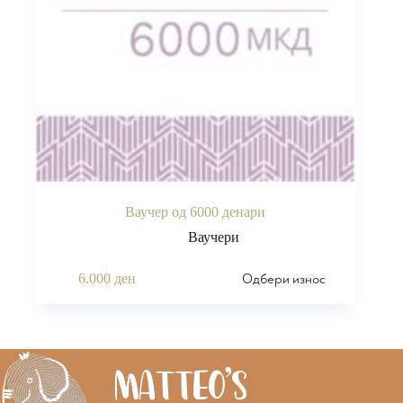
Ваучер од 6000 денари
Ваучери
Одбери износ
6.000
ден