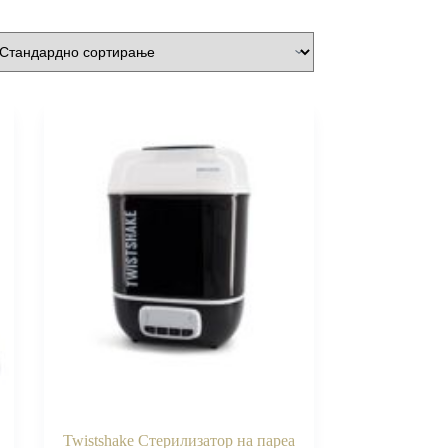
Twistshake Стерилизатор на пареа