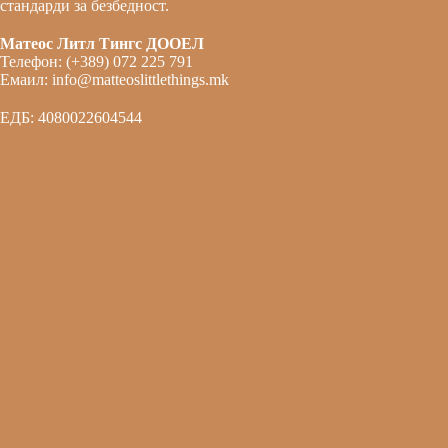
стандарди за безбедност.
Матеос Литл Тингс ДООЕЛ
Телефон: (+389) 072 225 791
Емаил: info@matteoslittlethings.mk
ЕДБ: 4080022604544