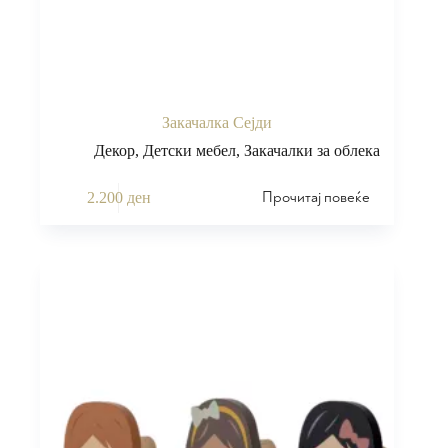
Закачалка Сејди
Декор
,
Детски мебел
,
Закачалки за облека
Прочитај повеќе
2.200
ден