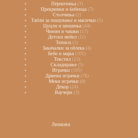
Перничиња
3
Прекривки и ќебенца
7
Столчиња
2
Табли за пишување и масички
5
Цуцли и шишиња
44
Чинии и чашки
17
Детски мебел
11
Теписи
3
Закачалки за облека
4
Бебе и мајка
101
Текстил
23
Складирање
5
Играчки
105
Дрвени играчки
76
Меки играчки
8
Декор
24
Ваучери
3
Линкови