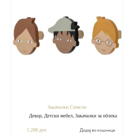
Закачалки Симсон
Декор
,
Детски мебел
,
Закачалки за облека
Додај во кошница
1.280
ден