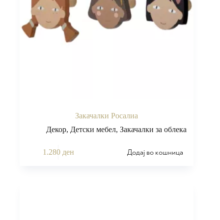
Закачалки Росалиа
Декор
,
Детски мебел
,
Закачалки за облека
Додај во кошница
1.280
ден