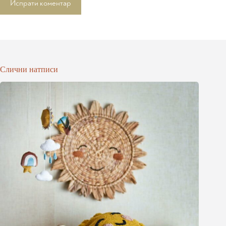
Испрати коментар
Слични натписи