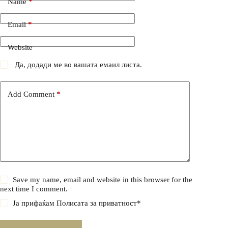
Name
*
Email
*
Website
Да, додади ме во вашата емаил листа.
Add Comment
*
Save my name, email and website in this browser for the
next time I comment.
Ја прифаќам
Полисата за приватност
*