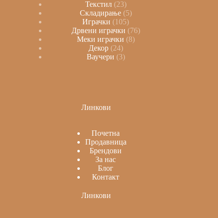
Текстил
23
Складирање
5
Играчки
105
Дрвени играчки
76
Меки играчки
8
Декор
24
Ваучери
3
Линкови
Почетна
Продавница
Брендови
За нас
Блог
Контакт
Линкови