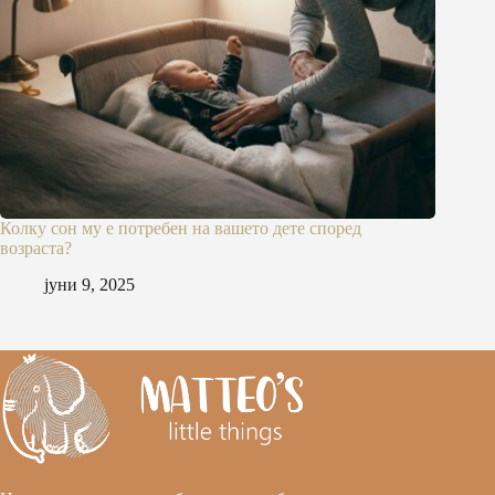
Колку сон му е потребен на вашето дете според
возраста?
јуни 9, 2025