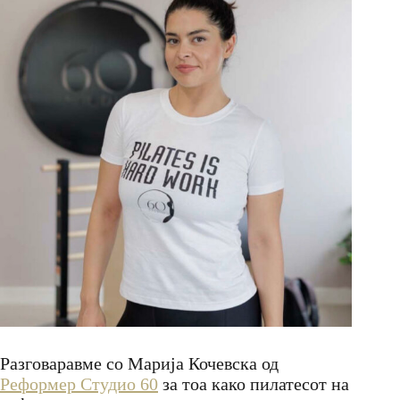
Разговаравме со Марија Кочевска од
Реформер Студио 60
за тоа како пилатесот на