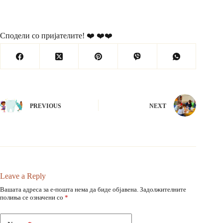
Сподели со пријателите! ❤️ ❤️❤️
PREVIOUS
NEXT
Leave a Reply
Вашата адреса за е-пошта нема да биде објавена.
Задолжителните
полиња се означени со
*