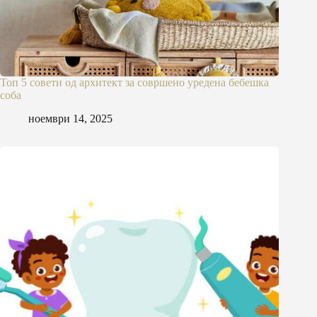
Топ 5 совети од архитект за совршено уредена бебешка
соба
ноември 14, 2025