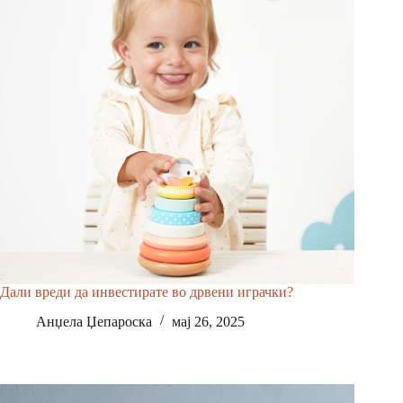
Дали вреди да инвестирате во дрвени играчки?
Анџела Џепароска
мај 26, 2025