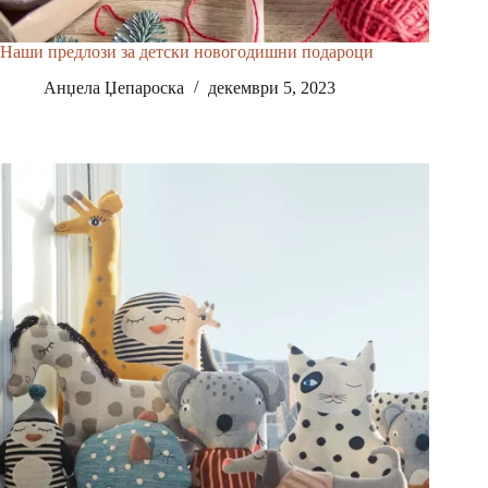
Наши предлози за детски новогодишни подароци
Анџела Џепароска
декември 5, 2023