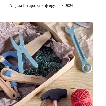
Анџела Џепароска
февруари 8, 2024