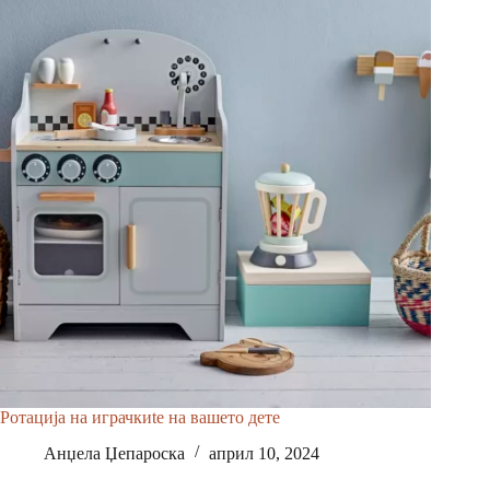
Ротација на играчкиte на вашето дете
Анџела Џепароска
април 10, 2024