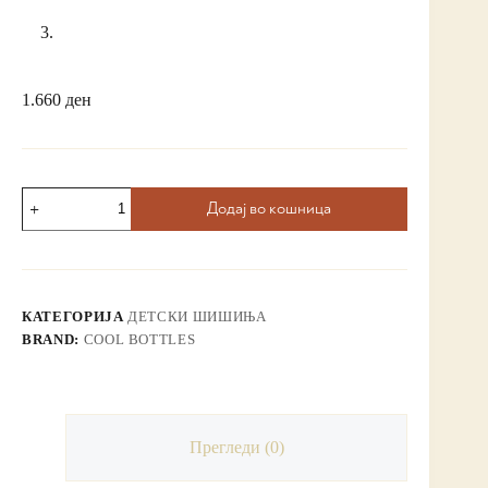
1.660
ден
Додај во кошница
КАТЕГОРИЈА
ДЕТСКИ ШИШИЊА
BRAND:
COOL BOTTLES
Прегледи (0)