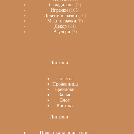
Складирање
5
Играчки
105
Дрвени играчки
76
Меки играчки
8
Декор
24
Ваучери
3
Линкови
Почетна
Продавница
Брендови
За нас
Блог
Контакт
Линкови
Политика за приватност