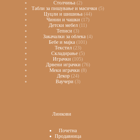
Столчиња
2
Табли за пишување и масички
5
Цуцли и шишиња
44
Чинии и чашки
17
Детски мебел
11
Теписи
3
Закачалки за облека
4
Бебе и мајка
101
Текстил
23
Складирање
5
Играчки
105
Дрвени играчки
76
Меки играчки
8
Декор
24
Ваучери
3
Линкови
Почетна
Продавница