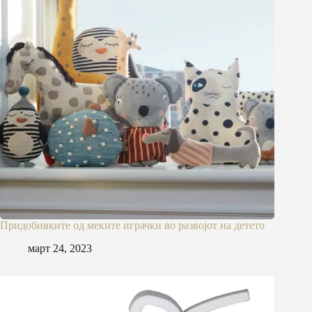
Придобивките од меките играчки во развојот на детето
март 24, 2023