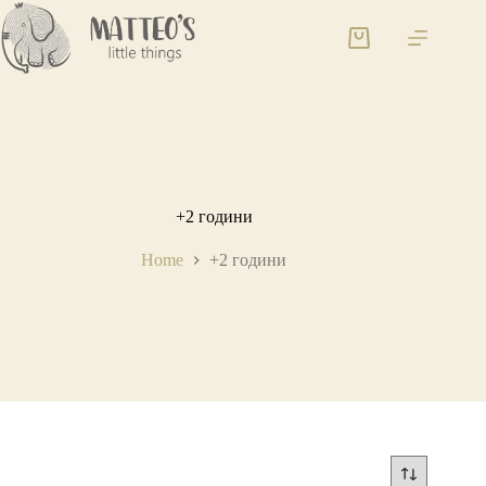
+2 години
Home
+2 години