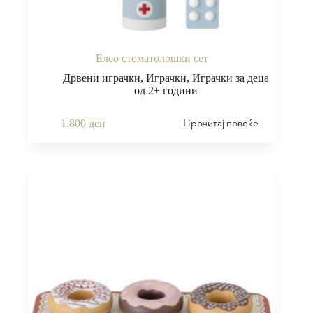
Елео стоматолошки сет
Дрвени играчки
,
Играчки
,
Играчки за деца
од 2+ години
Прочитај повеќе
1.800
ден