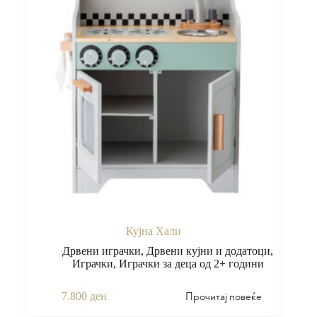
Кујна Хали
Дрвени играчки
,
Дрвени кујни и додатоци
,
Играчки
,
Играчки за деца од 2+ години
Прочитај повеќе
7.800
ден