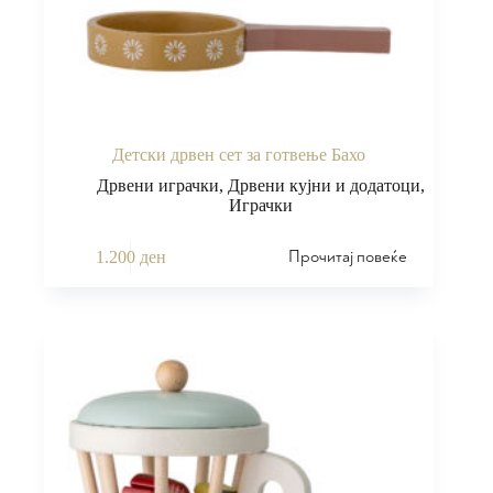
Детски дрвен сет за готвење Бахо
Дрвени играчки
,
Дрвени кујни и додатоци
,
Играчки
Прочитај повеќе
1.200
ден