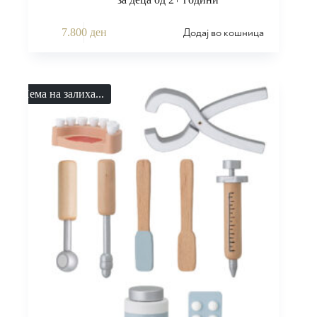
Додај во кошница
7.800
ден
Нема на залиха...