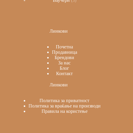
Ваучери
3
Линкови
Почетна
Продавница
Брендови
За нас
Блог
Контакт
Линкови
Политика за приватност
Политика за враќање на производи
Правила на користење