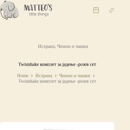
Исхрана
,
Чинии и чашки
Twistshake комплет за јадење -розев сет
Home
Исхрана
Чинии и чашки
Twistshake комплет за јадење -розев сет