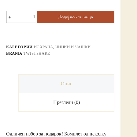
Додај во кошница
КАТЕГОРИИ
ИСХРАНА
,
ЧИНИИ И ЧАШКИ
BRAND:
TWISTSHAKE
Опис
Прегледи (0)
Одличен избор за подарок! Комплет од неколку