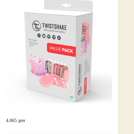
4.065
ден