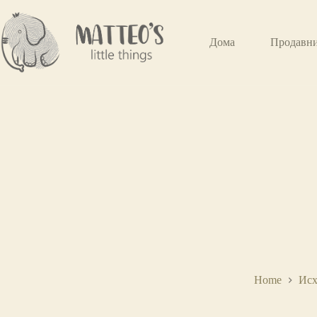
Дома
Продавн
Home
Исх