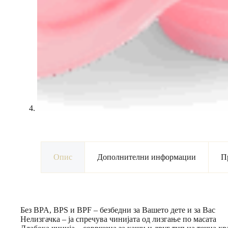
Опис
Дополнителни информации
П
Без BPA, BPS и BPF – безбедни за Вашето дете и за Вас
Нелизгачка – ја спречува чинијата од лизгање по масата