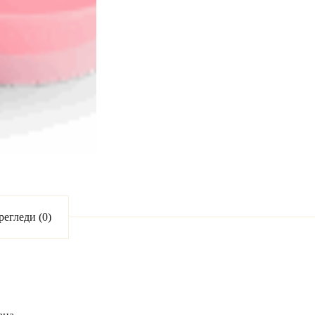
регледи (0)