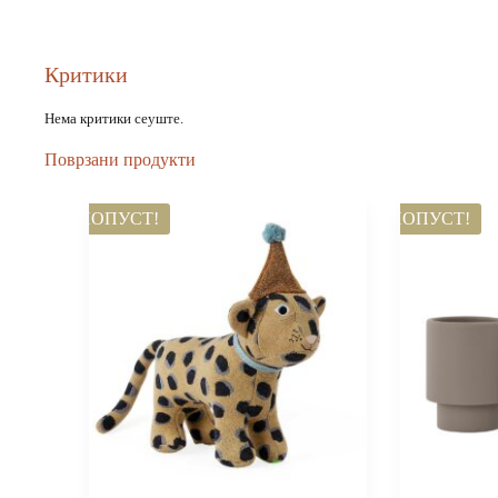
Критики
Нема критики сеуште.
Поврзани продукти
ПОПУСТ!
ПОПУСТ!