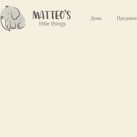
Дома
Продавн