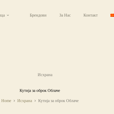
ица
Брендови
За Нас
Контакт
Исхрана
Кутија за оброк Облаче
Home
Исхрана
Кутија за оброк Облаче