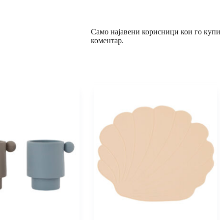
Само најавени корисници кои го купи
коментар.