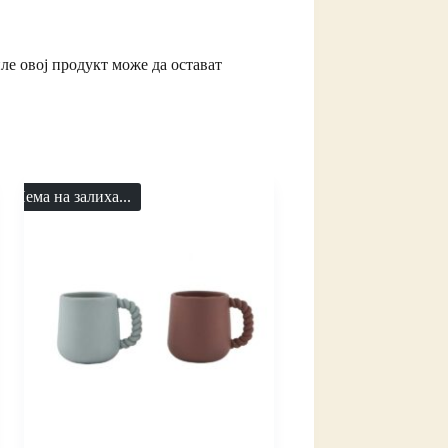
ле овој продукт може да остават
Нема на залиха...