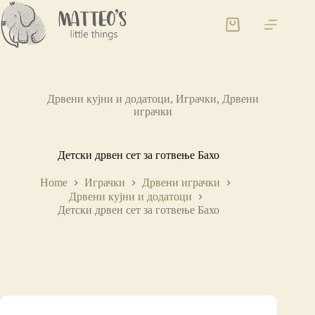
Дрвени кујни и додатоци
,
Играчки
,
Дрвени
играчки
Детски дрвен сет за готвење Бахо
Home
Играчки
Дрвени играчки
Дрвени кујни и додатоци
Детски дрвен сет за готвење Бахо