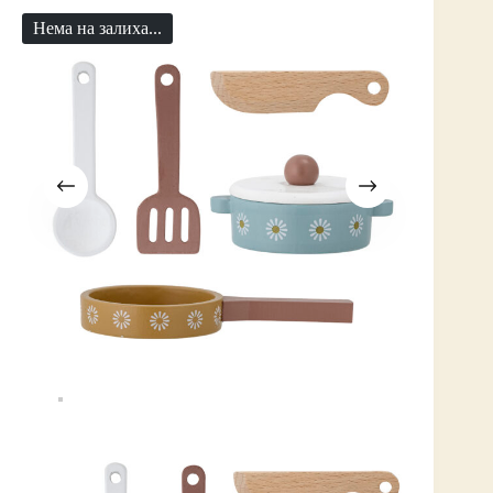
Нема на залиха...