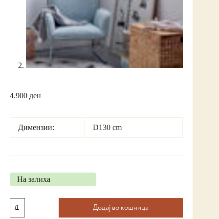
4.900
ден
Димензии:
D130 cm
На залиха
Додај во кошница