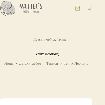
Детски мебел
,
Теписи
Тепих Леополд
Home
Детски мебел
Теписи
Тепих Леополд