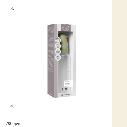
790
ден