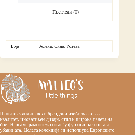
Прегледи (0)
Боја
Зелена, Сина, Розева
Нашите скандинавски брендови изобилуваат со
квалитет, иновативен дизајн, стил и широка палета на
бои. Наоѓаме рамнотежа помеѓу функционалноста и
убавината. Целата колекција ги исполнува Европските