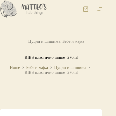
Цуцли и шишиња
,
Бебе и мајка
BIBS пластично шише- 270ml
Home
Бебе и мајка
Цуцли и шишиња
BIBS пластично шише- 270ml