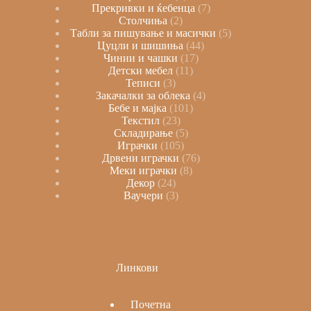
Прекривки и ќебенца
7
Столчиња
2
Табли за пишување и масички
5
Цуцли и шишиња
44
Чинии и чашки
17
Детски мебел
11
Теписи
3
Закачалки за облека
4
Бебе и мајка
101
Текстил
23
Складирање
5
Играчки
105
Дрвени играчки
76
Меки играчки
8
Декор
24
Ваучери
3
Линкови
Почетна