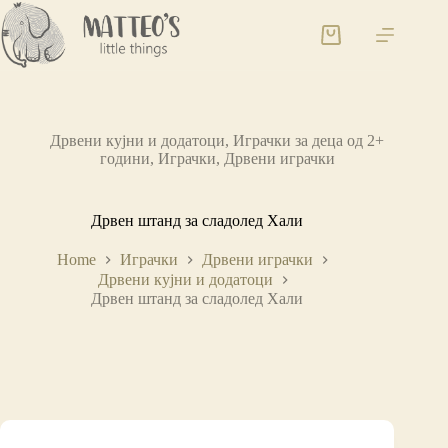
Дрвени кујни и додатоци
,
Играчки за деца од 2+
години
,
Играчки
,
Дрвени играчки
Дрвен штанд за сладолед Хали
Home
Играчки
Дрвени играчки
Дрвени кујни и додатоци
Дрвен штанд за сладолед Хали