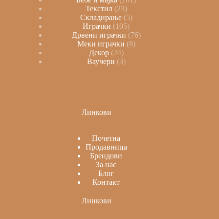
Текстил
23
Складирање
5
Играчки
105
Дрвени играчки
76
Меки играчки
8
Декор
24
Ваучери
3
Линкови
Почетна
Продавница
Брендови
За нас
Блог
Контакт
Линкови