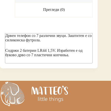
Прегледи (0)
Дрвен телефон со 7 различни звуци. Заштитен е со
силиконска футрола.
Содржи 2 батерии LR44 1,5V. Изработен е од
буково дрво со 7 пластични копчиња.