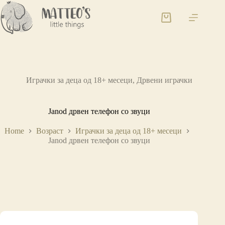
Играчки за деца од 18+ месеци
,
Дрвени играчки
Janod дрвен телефон со звуци
Home
Возраст
Играчки за деца од 18+ месеци
Janod дрвен телефон со звуци