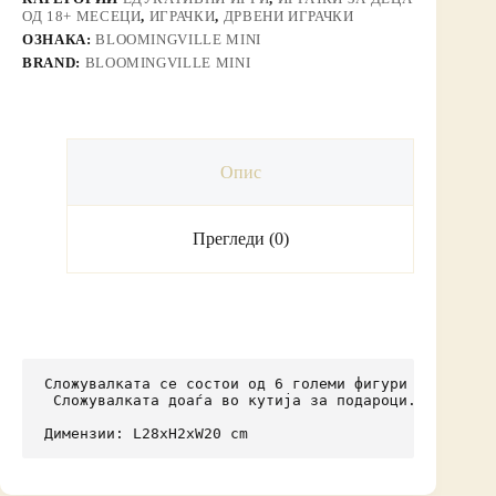
ОД 18+ МЕСЕЦИ
,
ИГРАЧКИ
,
ДРВЕНИ ИГРАЧКИ
ОЗНАКА:
BLOOMINGVILLE MINI
BRAND:
BLOOMINGVILLE MINI
Опис
Прегледи (0)
Сложувалката се состои од 6 големи фигури со кои ма
 Сложувалката доаѓа во кутија за подароци.

Димензии: L28xH2xW20 cm