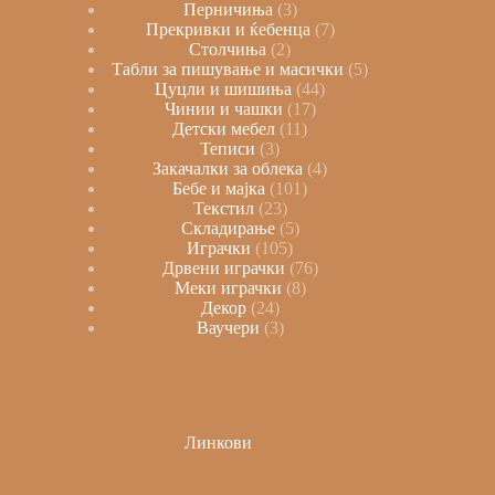
Перничиња
3
Прекривки и ќебенца
7
Столчиња
2
Табли за пишување и масички
5
Цуцли и шишиња
44
Чинии и чашки
17
Детски мебел
11
Теписи
3
Закачалки за облека
4
Бебе и мајка
101
Текстил
23
Складирање
5
Играчки
105
Дрвени играчки
76
Меки играчки
8
Декор
24
Ваучери
3
Линкови