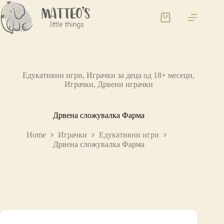
Едукативни игри
,
Играчки за деца од 18+ месеци
,
Играчки
,
Дрвени играчки
Дрвена сложувалка Фарма
Home
Играчки
Едукативни игри
Дрвена сложувалка Фарма