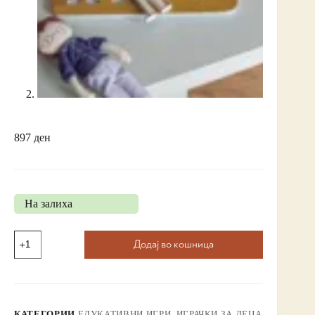
897
ден
На залиха
Додај во кошница
КАТЕГОРИИ
ЕДУКАТИВНИ ИГРИ
,
ИГРАЧКИ ЗА ДЕЦА