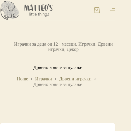
Играчки за деца од 12+ месеци
,
Играчки
,
Дрвени
играчки
,
Декор
Дрвено коњче за лулање
Home
Играчки
Дрвени играчки
Дрвено коњче за лулање