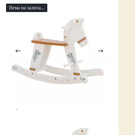
Нема на залиха...