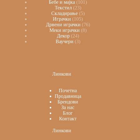
Бебе и мајка
101
Текстил
23
Складирање
5
Играчки
105
Дрвени играчки
76
Меки играчки
8
Декор
24
Ваучери
3
Линкови
Почетна
Продавница
Брендови
За нас
Блог
Контакт
Линкови