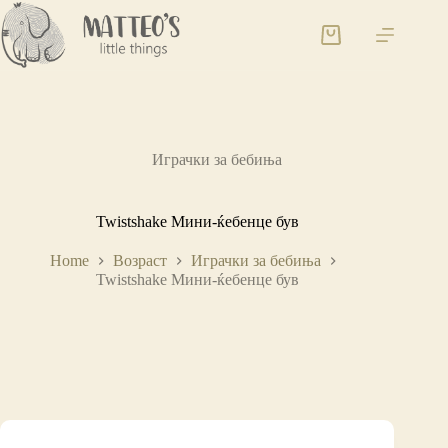
Играчки за бебиња
Twistshake Мини-ќебенце був
Home
Возраст
Играчки за бебиња
Twistshake Мини-ќебенце був