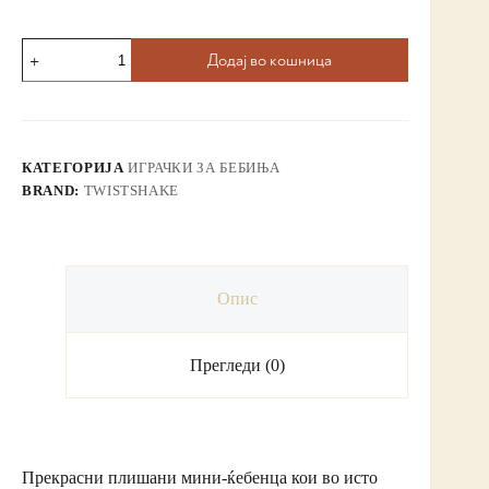
Додај во кошница
КАТЕГОРИЈА
ИГРАЧКИ ЗА БЕБИЊА
BRAND:
TWISTSHAKE
Опис
Прегледи (0)
Прекрасни плишани мини-ќебенца кои во исто