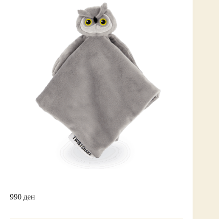
990
ден