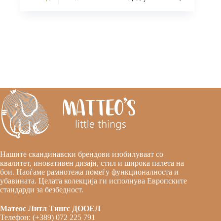
Нашите скандинавски брендови изобилуваат со
квалитет, иновативен дизајн, стил и широка палета на
бои. Наоѓаме рамнотежа помеѓу функционалноста и
убавината. Целата колекција ги исполнува Европските
стандарди за безбедност.
Матеос Литл Тингс ДООЕЛ
Телефон: (+389) 072 225 791