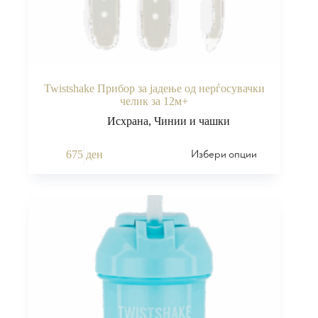
Twistshake Прибор за јадење од нерѓосувачки
челик за 12м+
Исхрана
,
Чинии и чашки
Избери опции
675
ден