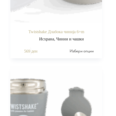
Twistshake Длабока чинија 6+m
Исхрана
,
Чинии и чашки
Избери опции
569
ден