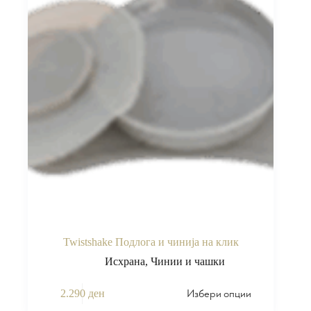
Twistshake Подлога и чинија на клик
Исхрана
,
Чинии и чашки
Избери опции
2.290
ден