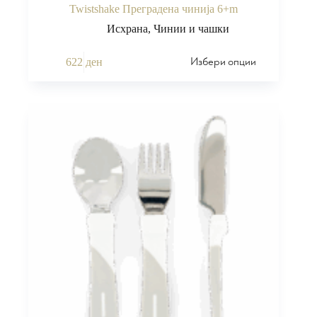
Twistshake Преградена чинија 6+m
Исхрана
,
Чинии и чашки
Избери опции
622
ден