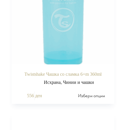
Twistshake Чашка со сламка 6+m 360ml
Исхрана
,
Чинии и чашки
Избери опции
556
ден