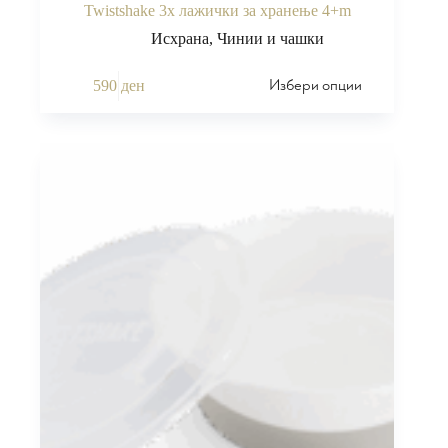
Twistshake 3x лажички за хранење 4+m
Исхрана
,
Чинии и чашки
Избери опции
590
ден