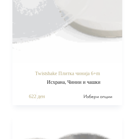
Twistshake Плитка чинија 6+m
Исхрана
,
Чинии и чашки
Избери опции
622
ден