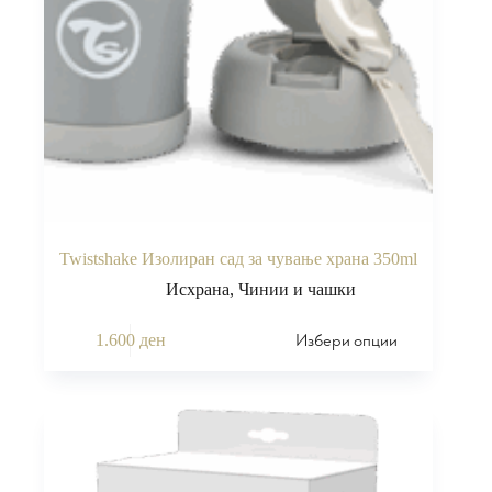
Twistshake Изолиран сад за чување храна 350ml
Исхрана
,
Чинии и чашки
Избери опции
1.600
ден