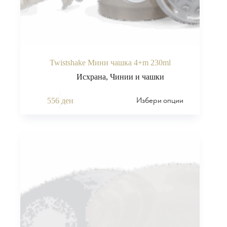
Twistshake Мини чашка 4+m 230ml
Исхрана
,
Чинии и чашки
Избери опции
556
ден