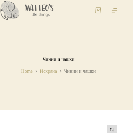
Чинии и чашки
Home
Исхрана
Чинии и чашки