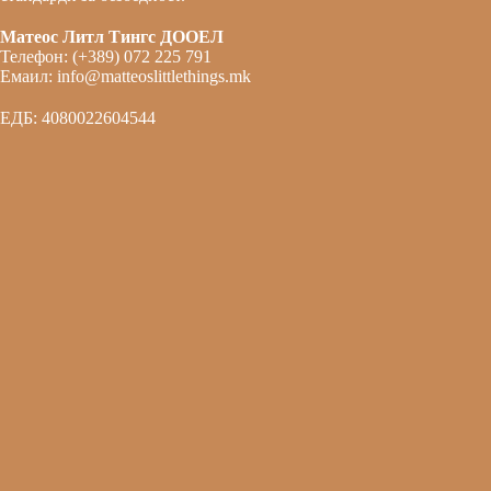
Матеос Литл Тингс ДООЕЛ
Телефон: (+389) 072 225 791
Емаил: info@matteoslittlethings.mk
ЕДБ: 4080022604544