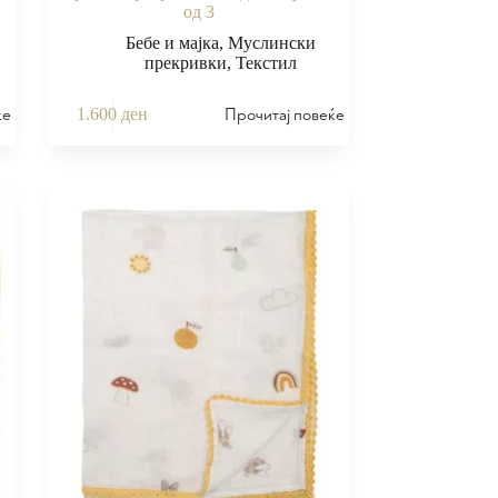
од 3
Бебе и мајка
,
Муслински
прекривки
,
Текстил
ќе
Прочитај повеќе
1.600
ден