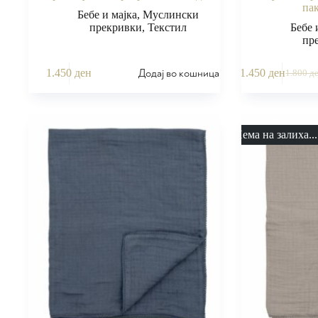
па
Бебе и мајка
,
Муслински
прекривки
,
Текстил
Бебе 
пр
Додај во кошница
1.450
ден
1.450
ден
1.800
д
Нема на залиха...