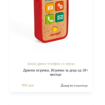
Janod дрвен телефон со звуци
Дрвени играчки
,
Играчки за деца од 18+
месеци
Додај во кошница
890
ден