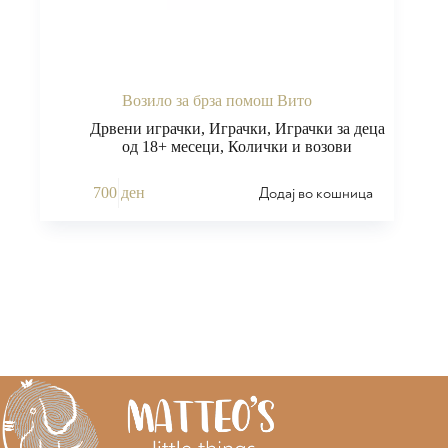
Возило за брза помош Вито
Дрвени играчки
,
Играчки
,
Играчки за деца
од 18+ месеци
,
Колички и возови
Додај во кошница
700
ден