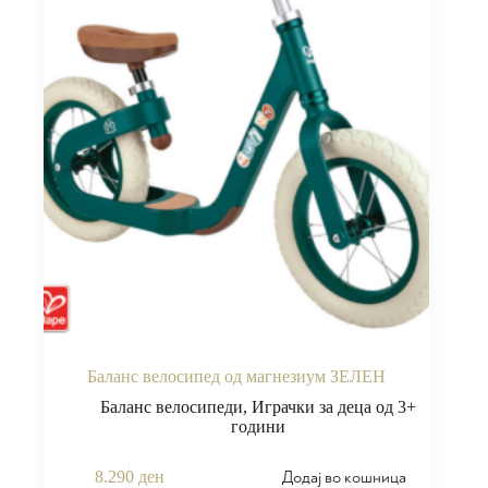
Баланс велосипед од магнезиум ЗЕЛЕН
Баланс велосипеди
,
Играчки за деца од 3+
години
Додај во кошница
8.290
ден