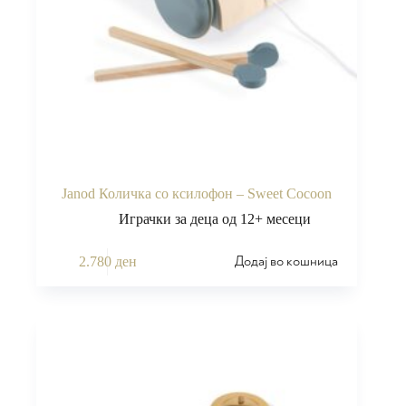
Janod Количка со ксилофон – Sweet Cocoon
Играчки за деца од 12+ месеци
Додај во кошница
2.780
ден