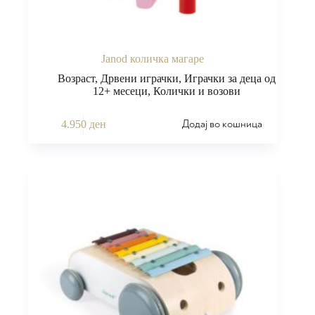
Janod количка магаре
Возраст
,
Дрвени играчки
,
Играчки за деца од
12+ месеци
,
Колички и возови
Додај во кошница
4.950
ден