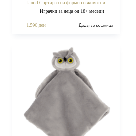
Janod Сортирач на форми со животни
Играчки за деца од 18+ месеци
Додај во кошница
1.590
ден