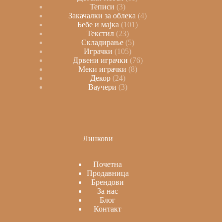
Теписи
3
Закачалки за облека
4
Бебе и мајка
101
Текстил
23
Складирање
5
Играчки
105
Дрвени играчки
76
Меки играчки
8
Декор
24
Ваучери
3
Линкови
Почетна
Продавница
Брендови
За нас
Блог
Контакт