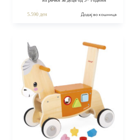
Додај во кошница
5.590
ден