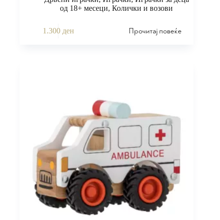
од 18+ месеци
,
Колички и возови
Прочитај повеќе
1.300
ден