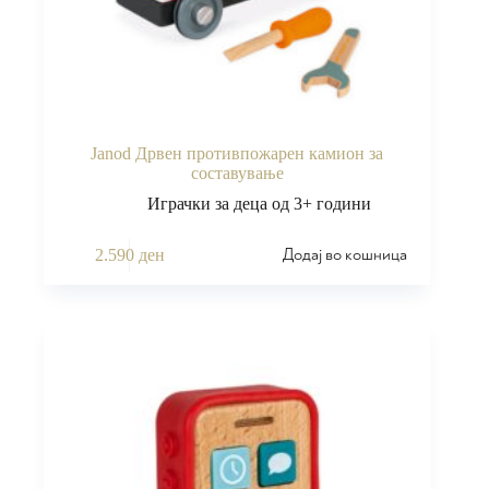
Janod Дрвен противпожарен камион за
составување
Играчки за деца од 3+ години
Додај во кошница
2.590
ден