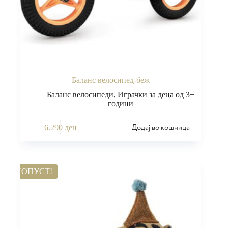
Баланс велосипед-беж
Баланс велосипеди
,
Играчки за деца од 3+
години
Додај во кошница
6.290
ден
ПОПУСТ!