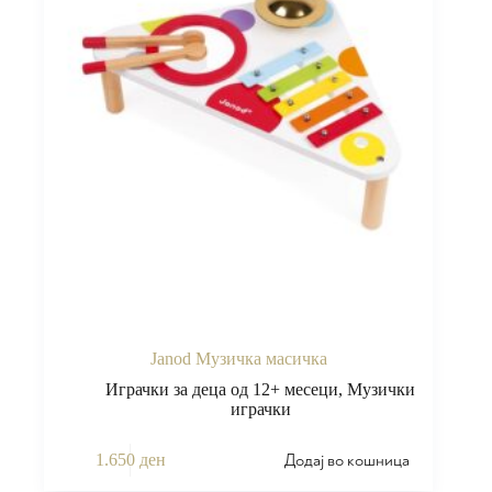
Janod Музичка масичка
Играчки за деца од 12+ месеци
,
Музички
играчки
Додај во кошница
1.650
ден