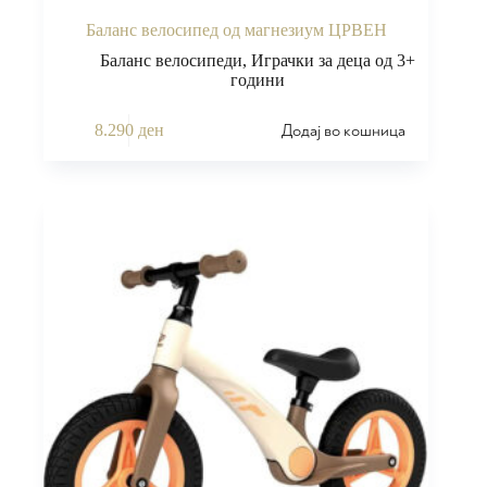
Баланс велосипед од магнезиум ЦРВЕН
Баланс велосипеди
,
Играчки за деца од 3+
години
Додај во кошница
8.290
ден