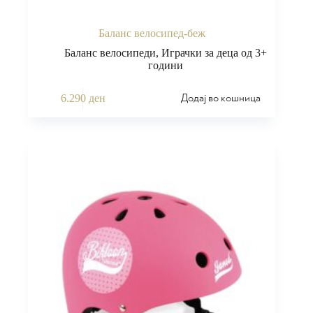
Баланс велосипед-беж
Баланс велосипеди
,
Играчки за деца од 3+
години
Додај во кошница
6.290
ден