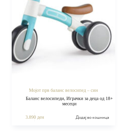
Мојот прв баланс велосипед – син
Баланс велосипеди
,
Играчки за деца од 18+
месеци
Додај во кошница
3.890
ден