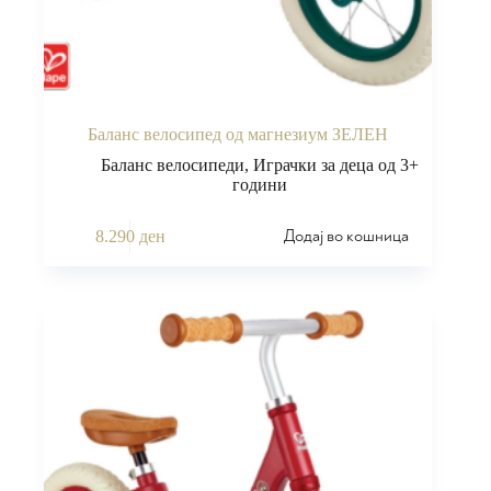
Баланс велосипед од магнезиум ЗЕЛЕН
Баланс велосипеди
,
Играчки за деца од 3+
години
Додај во кошница
8.290
ден