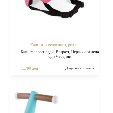
Кацига за велосипед, розова
Баланс велосипеди
,
Возраст
,
Играчки за деца
од 3+ години
Додај во кошница
1.790
ден