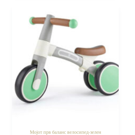
Мојот прв баланс велосипед-зелен