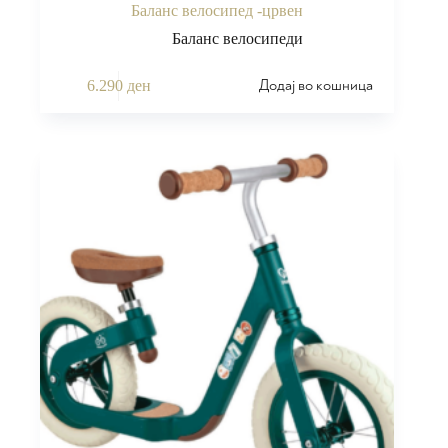
Баланс велосипед -црвен
Баланс велосипеди
Додај во кошница
6.290
ден