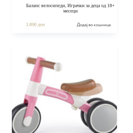
Баланс велосипеди
,
Играчки за деца од 18+
месеци
Додај во кошница
3.890
ден