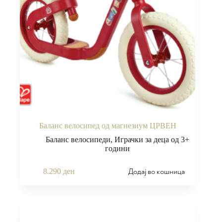
Баланс велосипед од магнезиум ЦРВЕН
Баланс велосипеди
,
Играчки за деца од 3+
години
Додај во кошница
8.290
ден