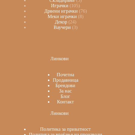
Складирање
5
Играчки
105
Дрвени играчки
76
Меки играчки
8
Декор
24
Ваучери
3
Линкови
Почетна
Продавница
Брендови
За нас
Блог
Контакт
Линкови
Политика за приватност
Политика за враќање на производи