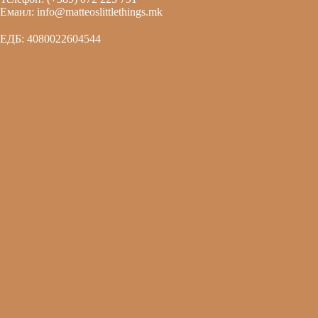
Емаил: info@matteoslittlethings.mk
ЕДБ: 4080022604544