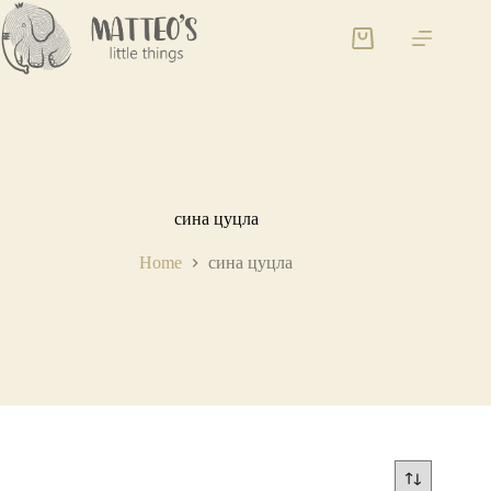
сина цуцла
Home
сина цуцла