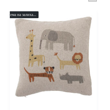
Нема на залиха...