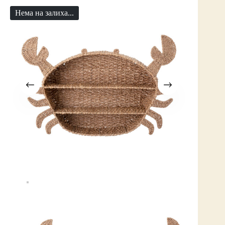
Нема на залиха...