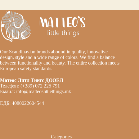
Our Scandinavian brands abound in quality, innovative
design, style and a wide range of colors. We find a balance
between functionality and beauty. The entire collection meets
European safety standards.
Матеос Литл Тингс ДООЕЛ
Телефон: (+389) 072 225 791
Емаил: info@matteoslittlethings.mk
ЕДБ: 4080022604544
Categories