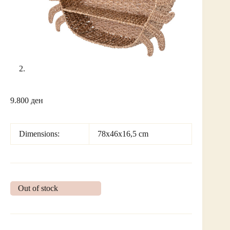
9.800
ден
Dimensions:
78x46x16,5 cm
Out of stock