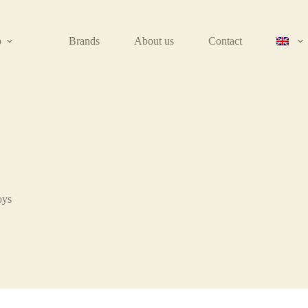
p
Brands
About us
Contact
oys