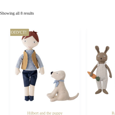
Showing all 8 results
ПОПУСТ!
Hilbert and the puppy
Ra