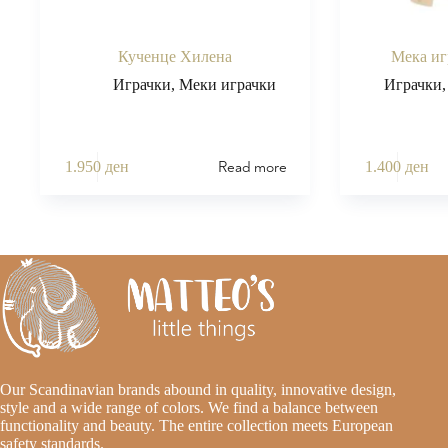
Кученце Хилена
Мека иг
Играчки
,
Меки играчки
Играчки
Read more
1.950
ден
1.400
ден
Our Scandinavian brands abound in quality, innovative design,
style and a wide range of colors. We find a balance between
functionality and beauty. The entire collection meets European
safety standards.