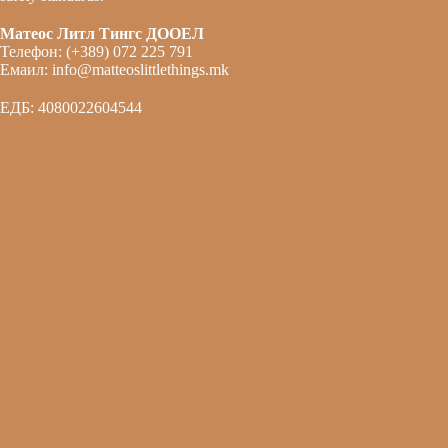
Матеос Литл Тингс ДООЕЛ
Телефон: (+389) 072 225 791
Емаил: info@matteoslittlethings.mk
ЕДБ: 4080022604544