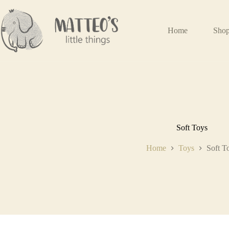
Home
Sho
Soft Toys
Home
Toys
Soft T