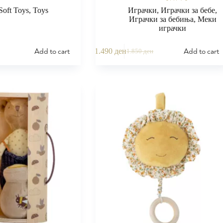
Soft Toys
,
Toys
Играчки
,
Играчки за бебе
,
Играчки за бебиња
,
Меки
играчки
Add to cart
Add to cart
1.490
ден
1.850
ден