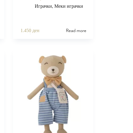
Играчки
,
Меки играчки
Read more
1.450
ден