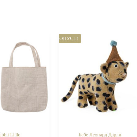
ПОПУСТ!
bbit Little
Бебе Леопард Дарли