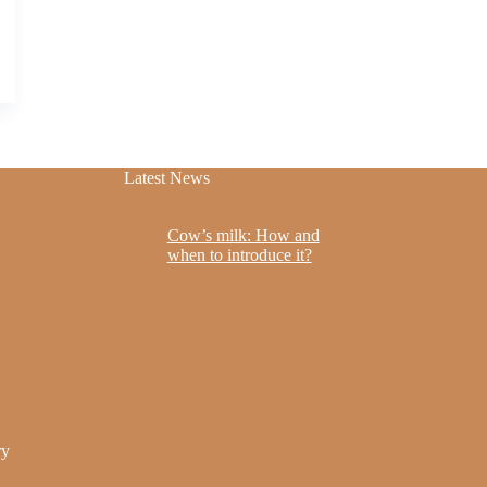
Latest News
Cow’s milk: How and
when to introduce it?
ry