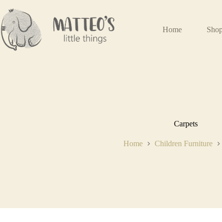
Home
Sho
Carpets
Home
Children Furniture