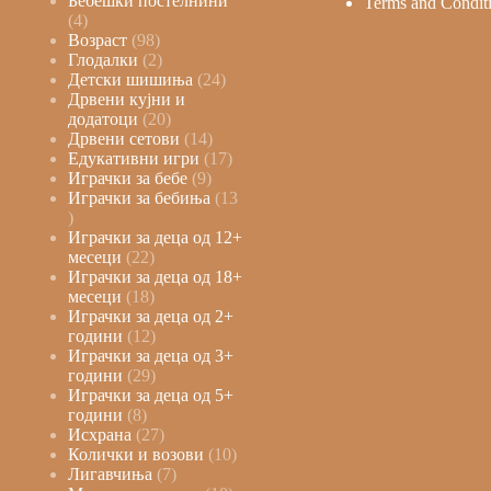
Бебешки постелнини
Terms and Condit
4
Возраст
98
Глодалки
2
Детски шишиња
24
Дрвени кујни и
додатоци
20
Дрвени сетови
14
Едукативни игри
17
Играчки за бебе
9
Играчки за бебиња
13
Играчки за деца од 12+
месеци
22
Играчки за деца од 18+
месеци
18
Играчки за деца од 2+
години
12
Играчки за деца од 3+
години
29
Играчки за деца од 5+
години
8
Исхрана
27
Колички и возови
10
Лигавчиња
7