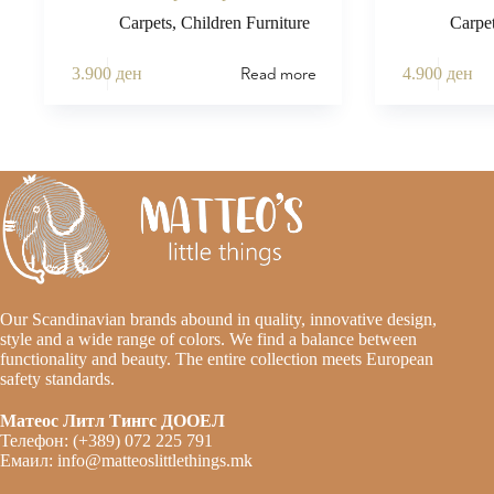
Carpets
,
Children Furniture
Carpe
Read more
3.900
ден
4.900
ден
Our Scandinavian brands abound in quality, innovative design,
style and a wide range of colors. We find a balance between
functionality and beauty. The entire collection meets European
safety standards.
Матеос Литл Тингс ДООЕЛ
Телефон: (+389) 072 225 791
Емаил: info@matteoslittlethings.mk