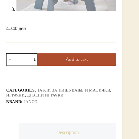
4.340
ден
Add to cart
CATEGORIES:
ТАБЛИ ЗА ПИШУВАЊЕ И МАСИЧКИ
,
ИГРАЧКИ
,
ДРВЕНИ ИГРАЧКИ
BRAND:
JANOD
Description