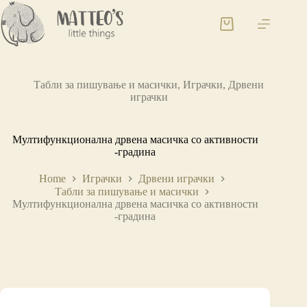
Табли за пишување и масички
,
Играчки
,
Дрвени
играчки
Мултифункционална дрвена масичка со активности
-градина
Home
Играчки
Дрвени играчки
Табли за пишување и масички
Мултифункционална дрвена масичка со активности
-градина