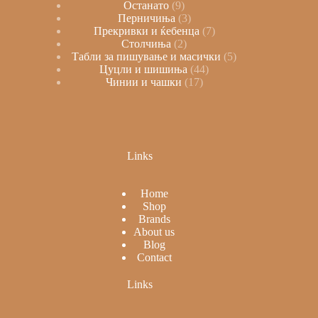
Останато
9
Перничиња
3
Прекривки и ќебенца
7
Столчиња
2
Табли за пишување и масички
5
Цуцли и шишиња
44
Чинии и чашки
17
Links
Home
Shop
Brands
About us
Blog
Contact
Links