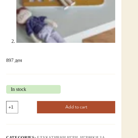
897
ден
In stock
Add to cart
CATEGORIES:
ЕДУКАТИВНИ ИГРИ
,
ИГРАЧКИ ЗА