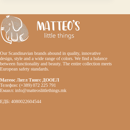
Our Scandinavian brands abound in quality, innovative
design, style and a wide range of colors. We find a balance
between functionality and beauty. The entire collection meets
European safety standards.
Матеос Литл Тингс ДООЕЛ
Телефон: (+389) 072 225 791
Емаил: info@matteoslittlethings.mk
ЕДБ: 4080022604544