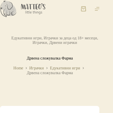
Едукативни игри
,
Играчки за деца од 18+ месеци
,
Играчки
,
Дрвени играчки
Дрвена сложувалка Фарма
Home
Играчки
Едукативни игри
Дрвена сложувалка Фарма