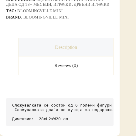
ДЕЦА ОД 18+ МЕСЕЦИ
,
ИГРАЧКИ
,
ДРВЕНИ ИГРАЧКИ
TAG:
BLOOMINGVILLE MINI
BRAND:
BLOOMINGVILLE MINI
Description
Reviews (0)
Сложувалката се состои од 6 големи фигури со кои ма
 Сложувалката доаѓа во кутија за подароци.

Димензии: L28xH2xW20 cm