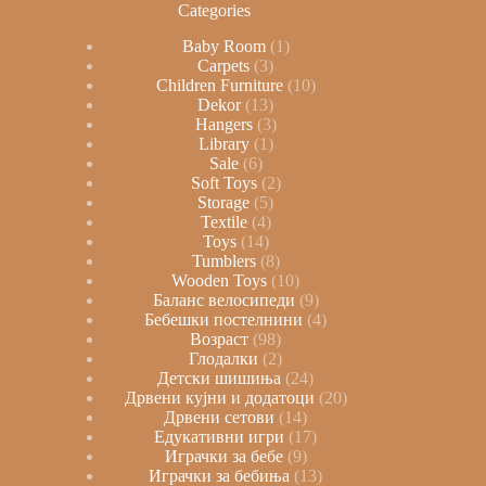
Categories
Baby Room
1
Carpets
3
Children Furniture
10
Dekor
13
Hangers
3
Library
1
Sale
6
Soft Toys
2
Storage
5
Textile
4
Toys
14
Tumblers
8
Wooden Toys
10
Баланс велосипеди
9
Бебешки постелнини
4
Возраст
98
Глодалки
2
Детски шишиња
24
Дрвени кујни и додатоци
20
Дрвени сетови
14
Едукативни игри
17
Играчки за бебе
9
Играчки за бебиња
13