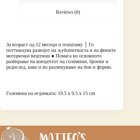
Reviews (0)
За возраст од 12 месеци и понатаму │ Го
поттикнува развојот на љубопитноста и на фините
моторички вештини ● Помага во основното
разбирање на концептот на големини, броеви и
редослед, како и во разликување на бои и форми.
Големина на играчката: 19.5 x 9.5 x 15 cm