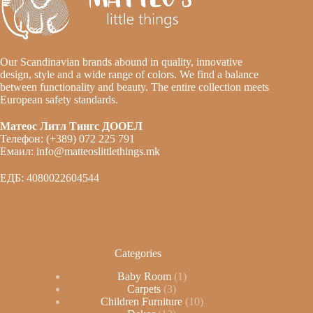
Our Scandinavian brands abound in quality, innovative
design, style and a wide range of colors. We find a balance
between functionality and beauty. The entire collection meets
European safety standards.
Матеос Литл Тингс ДООЕЛ
Телефон: (+389) 072 225 791
Емаил: info@matteoslittlethings.mk
ЕДБ: 4080022604544
Categories
Baby Room
1
Carpets
3
Children Furniture
10