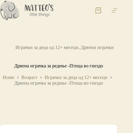
Играчки за деца од 12+ месеци
,
Дрвени играчки
Дрвена играчка за редење -Птица во гнездо
Home
Возраст
Играчки за деца од 12+ месеци
Дрвена играчка за редење -Птица во гнездо