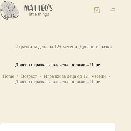
Играчки за деца од 12+ месеци
,
Дрвени играчки
Дрвена играчка за влечење полжав – Hape
Home
Возраст
Играчки за деца од 12+ месеци
Дрвена играчка за влечење полжав – Hape