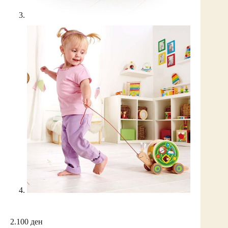
2.100
ден