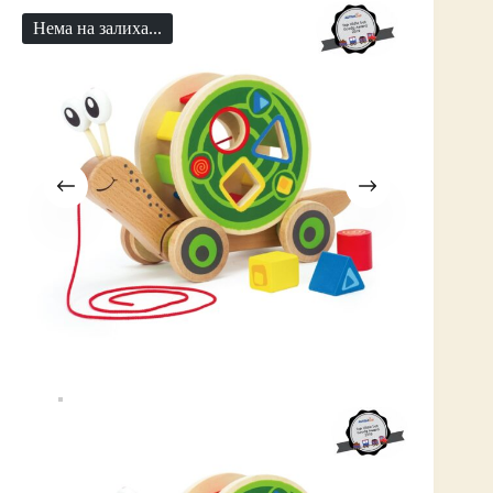
Нема на залиха...