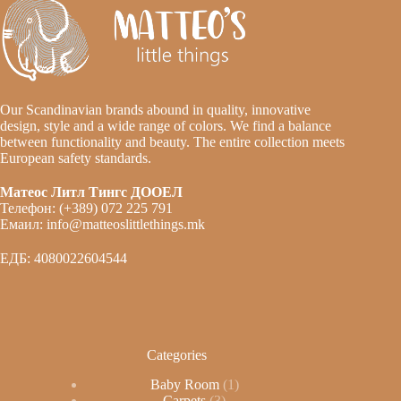
Our Scandinavian brands abound in quality, innovative
design, style and a wide range of colors. We find a balance
between functionality and beauty. The entire collection meets
European safety standards.
Матеос Литл Тингс ДООЕЛ
Телефон: (+389) 072 225 791
Емаил: info@matteoslittlethings.mk
ЕДБ: 4080022604544
Categories
Baby Room
1
Carpets
3