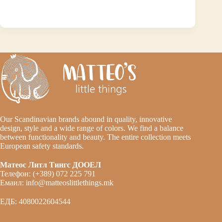
Our Scandinavian brands abound in quality, innovative
design, style and a wide range of colors. We find a balance
between functionality and beauty. The entire collection meets
European safety standards.
Матеос Литл Тингс ДООЕЛ
Телефон: (+389) 072 225 791
Емаил: info@matteoslittlethings.mk
ЕДБ: 4080022604544