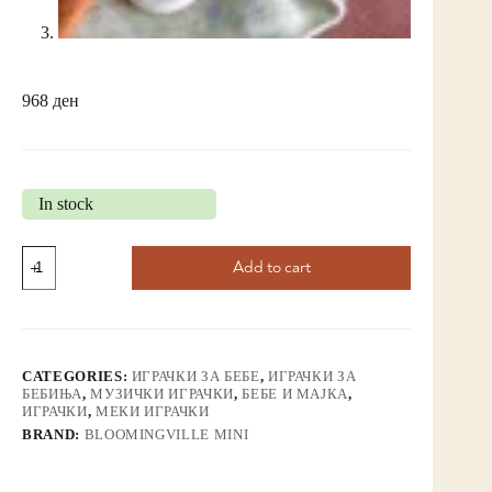
968
ден
In stock
Add to cart
CATEGORIES:
ИГРАЧКИ ЗА БЕБЕ
,
ИГРАЧКИ ЗА
БЕБИЊА
,
МУЗИЧКИ ИГРАЧКИ
,
БЕБЕ И МАЈКА
,
ИГРАЧКИ
,
МЕКИ ИГРАЧКИ
BRAND:
BLOOMINGVILLE MINI