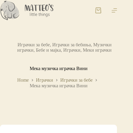
Играчки за бебе
,
Играчки за бебиња
,
Музички
играчки
,
Бебе и мајка
,
Играчки
,
Меки играчки
Мека музичка играчка Вини
Home
Играчки
Играчки за бебе
Мека музичка играчка Вини