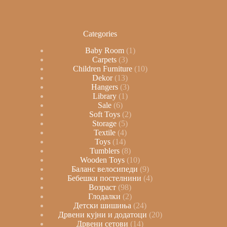
Categories
Baby Room
1
Carpets
3
Children Furniture
10
Dekor
13
Hangers
3
Library
1
Sale
6
Soft Toys
2
Storage
5
Textile
4
Toys
14
Tumblers
8
Wooden Toys
10
Баланс велосипеди
9
Бебешки постелнини
4
Возраст
98
Глодалки
2
Детски шишиња
24
Дрвени кујни и додатоци
20
Дрвени сетови
14