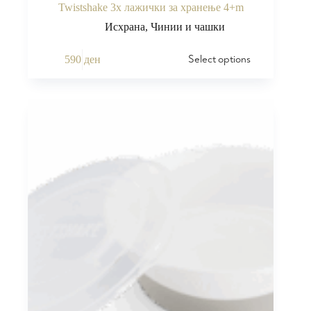
Twistshake 3x лажички за хранење 4+m
Исхрана
,
Чинии и чашки
Select options
590
ден