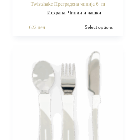
Twistshake Преградена чинија 6+m
Исхрана
,
Чинии и чашки
Select options
622
ден