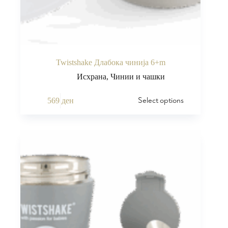
Twistshake Длабока чинија 6+m
Исхрана
,
Чинии и чашки
Select options
569
ден