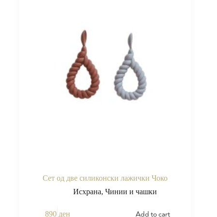
Сет од две силиконски лажички Чоко
Исхрана
,
Чинии и чашки
Add to cart
890
ден