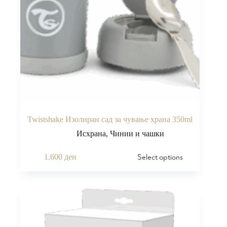
Twistshake Изолиран сад за чување храна 350ml
Исхрана
,
Чинии и чашки
Select options
1.600
ден