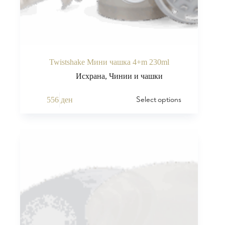
Twistshake Мини чашка 4+m 230ml
Исхрана
,
Чинии и чашки
Select options
556
ден