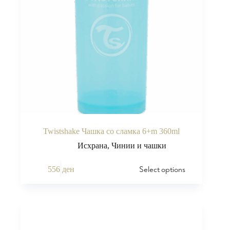
Twistshake Чашка со сламка 6+m 360ml
Исхрана
,
Чинии и чашки
Select options
556
ден