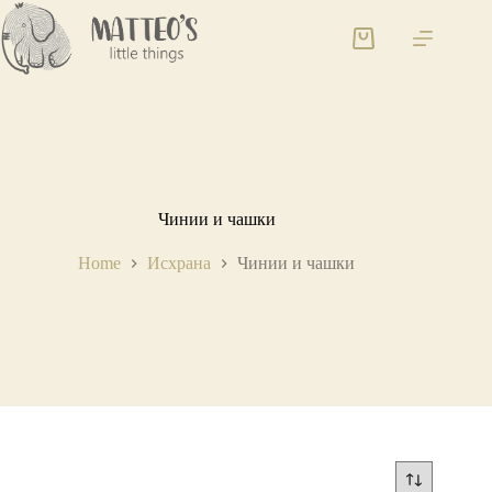
Чинии и чашки
Home
Исхрана
Чинии и чашки