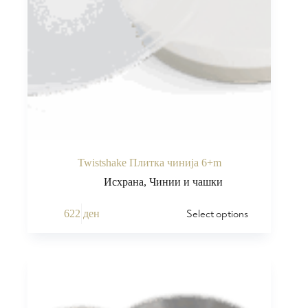
Twistshake Плитка чинија 6+m
Исхрана
,
Чинии и чашки
Select options
622
ден