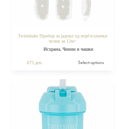
Twistshake Прибор за јадење од нерѓосувачки
челик за 12м+
Исхрана
,
Чинии и чашки
Select options
675
ден