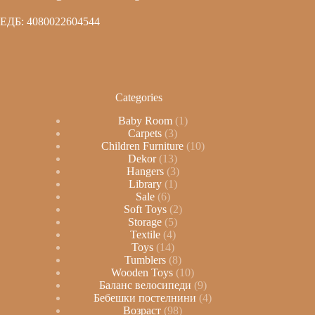
ЕДБ: 4080022604544
Categories
Baby Room
1
Carpets
3
Children Furniture
10
Dekor
13
Hangers
3
Library
1
Sale
6
Soft Toys
2
Storage
5
Textile
4
Toys
14
Tumblers
8
Wooden Toys
10
Баланс велосипеди
9
Бебешки постелнини
4
Возраст
98