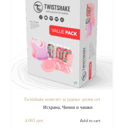
Twistshake комплет за јадење -розев сет
Исхрана
,
Чинии и чашки
Add to cart
4.065
ден