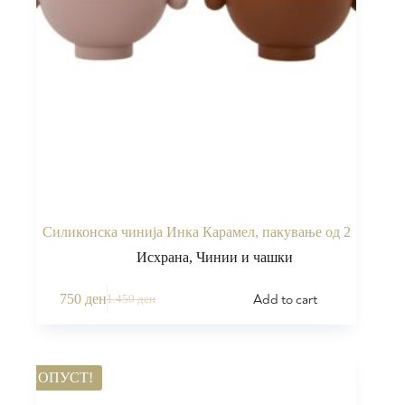
Силиконска чинија Инка Карамел, пакување од 2
Исхрана
,
Чинии и чашки
Add to cart
750
ден
1.450
ден
ПОПУСТ!