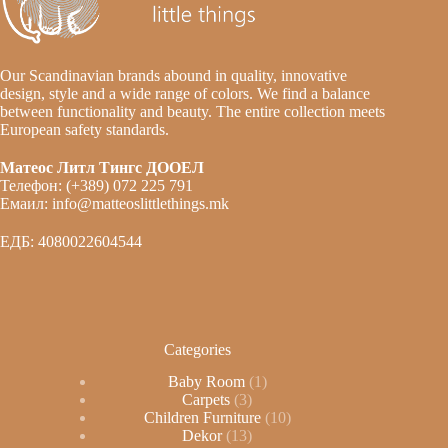
Our Scandinavian brands abound in quality, innovative
design, style and a wide range of colors. We find a balance
between functionality and beauty. The entire collection meets
European safety standards.
Матеос Литл Тингс ДООЕЛ
Телефон: (+389) 072 225 791
Емаил: info@matteoslittlethings.mk
ЕДБ: 4080022604544
Categories
Baby Room
1
Carpets
3
Children Furniture
10
Dekor
13