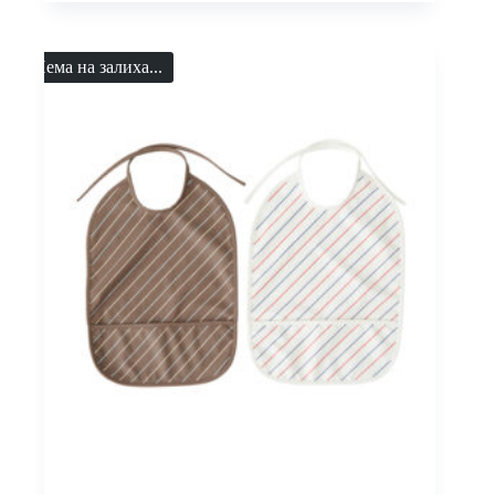
Нема на залиха...