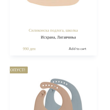
Силиконска подлога, школка
Исхрана
,
Лигавчиња
Add to cart
990
ден
ПОПУСТ!