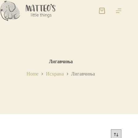
Лигавчиња
Home
Исхрана
Лигавчиња