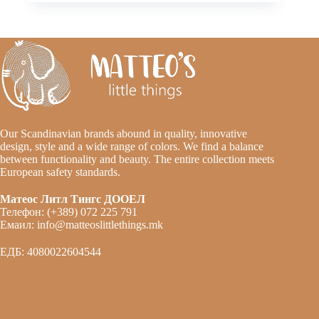
Our Scandinavian brands abound in quality, innovative
design, style and a wide range of colors. We find a balance
between functionality and beauty. The entire collection meets
European safety standards.
Матеос Литл Тингс ДООЕЛ
Телефон: (+389) 072 225 791
Емаил: info@matteoslittlethings.mk
ЕДБ: 4080022604544