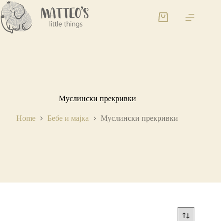
Муслински прекривки
Home
Бебе и мајка
Муслински прекривки