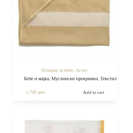
Пешкир за бебе, Агнес
Бебе и мајка
,
Муслински прекривки
,
Текстил
Add to cart
1.700
ден