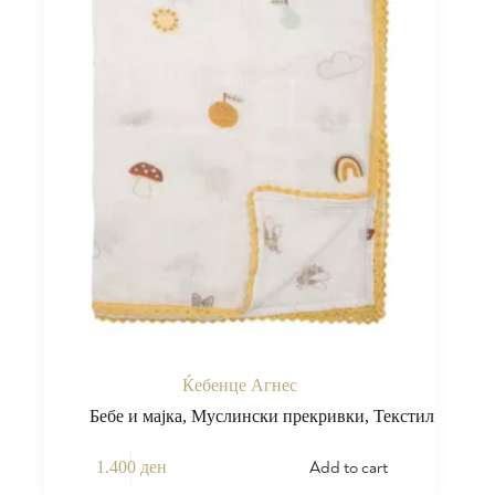
Ќебенце Агнес
Бебе и мајка
,
Муслински прекривки
,
Текстил
Add to cart
1.400
ден