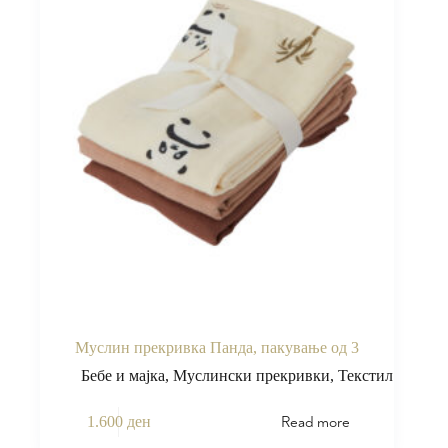
Муслин прекривка Панда, пакување од 3
Бебе и мајка
,
Муслински прекривки
,
Текстил
Read more
1.600
ден