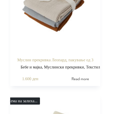
Муслин прекривка Леопард, пакување од 3
Бебе и мајка
,
Муслински прекривки
,
Текстил
Read more
1.600
ден
Нема на залиха...