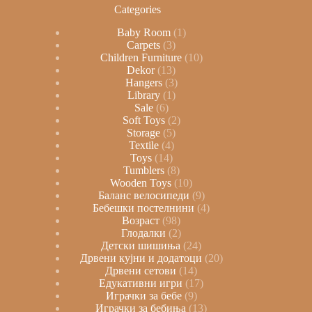
Categories
Baby Room
1
Carpets
3
Children Furniture
10
Dekor
13
Hangers
3
Library
1
Sale
6
Soft Toys
2
Storage
5
Textile
4
Toys
14
Tumblers
8
Wooden Toys
10
Баланс велосипеди
9
Бебешки постелнини
4
Возраст
98
Глодалки
2
Детски шишиња
24
Дрвени кујни и додатоци
20
Дрвени сетови
14
Едукативни игри
17
Играчки за бебе
9
Играчки за бебиња
13