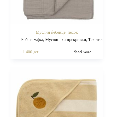
Муслин ќебенце, песок
Бебе и мајка
,
Муслински прекривки
,
Текстил
Read more
1.400
ден