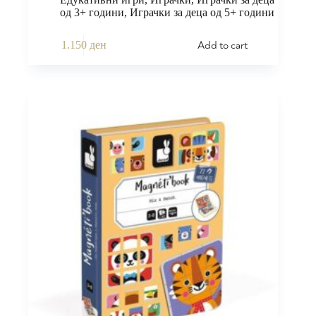
од 3+ години
,
Играчки за деца од 5+ години
Add to cart
1.150
ден