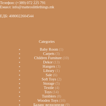
Телефон: (+389) 072 225 791
Емаил: info@matteoslittlethings.mk
ЕДБ: 4080022604544
Categories
Baby Room
1
Carpets
3
Children Furniture
10
Dekor
13
Hangers
3
Library
1
Sale
6
Soft Toys
2
Storage
5
Textile
4
Toys
14
Tumblers
8
Wooden Toys
10
Баланс велосипеди
9