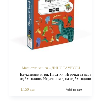
Магнетна книга – ДИНОСАУРУСИ
Едукативни игри
,
Играчки
,
Играчки за деца
од 3+ години
,
Играчки за деца од 5+ години
Add to cart
1.150
ден