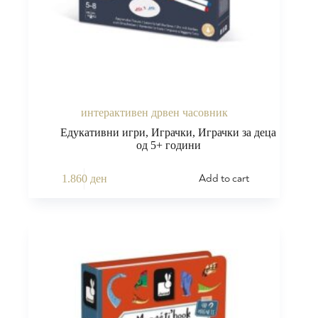
интерактивен дрвен часовник
Едукативни игри
,
Играчки
,
Играчки за деца
од 5+ години
Add to cart
1.860
ден