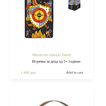
Магнетно пикадо Janod
Играчки за деца од 5+ години
Add to cart
1.400
ден