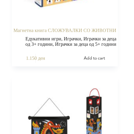
Магнетна книга СЛОЖУВАЛКИ СО ЖИВОТНИ
Едукативни игри
,
Играчки
,
Играчки за деца
од 3+ години
,
Играчки за деца од 5+ години
Add to cart
1.150
ден