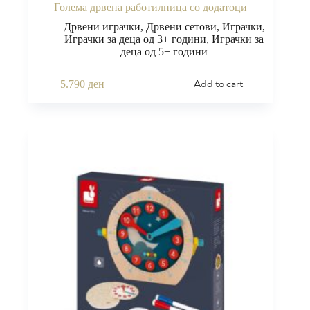
Голема дрвена работилница со додатоци
Дрвени играчки
,
Дрвени сетови
,
Играчки
,
Играчки за деца од 3+ години
,
Играчки за
деца од 5+ години
Add to cart
5.790
ден