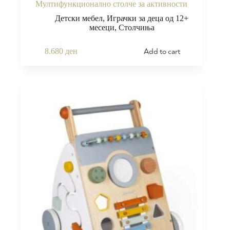
Мултифункционално столче за активности
Детски мебел
,
Играчки за деца од 12+
месеци
,
Столчиња
Add to cart
8.680
ден