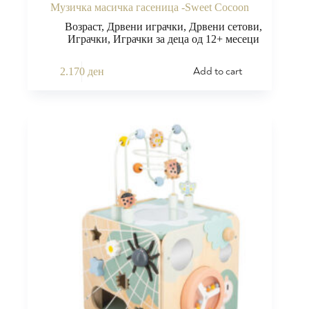
Музичка масичка гасеница -Sweet Cocoon
Возраст
,
Дрвени играчки
,
Дрвени сетови
,
Играчки
,
Играчки за деца од 12+ месеци
Add to cart
2.170
ден