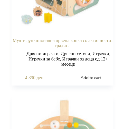
Мултифункционална дрвена коцка со активности-
градина
Дрвени играчки
,
Дрвени сетови
,
Играчки
,
Играчки за бебе
,
Играчки за деца од 12+
месеци
Add to cart
4.890
ден