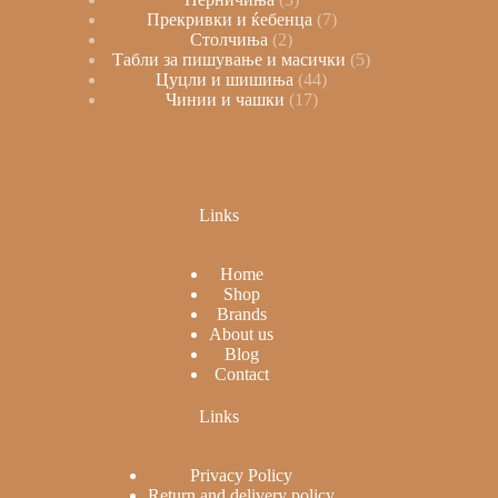
Прекривки и ќебенца
7
Столчиња
2
Табли за пишување и масички
5
Цуцли и шишиња
44
Чинии и чашки
17
Links
Home
Shop
Brands
About us
Blog
Contact
Links
Privacy Policy
Return and delivery policy