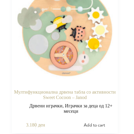
Мултифункционална дрвена табла со активности
Sweet Cocoon – Janod
Дрвени играчки
,
Играчки за деца од 12+
месеци
Add to cart
3.180
ден